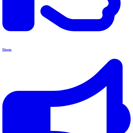
Elogio