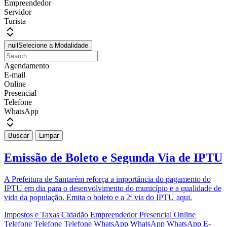
Empreendedor
Servidor
Turista
null
Selecione a Modalidade
Agendamento
E-mail
Online
Presencial
Telefone
WhatsApp
Buscar
Limpar
Emissão de Boleto e Segunda Via de IPTU
A Prefeitura de Santarém reforça a importância do pagamento do
IPTU em dia para o desenvolvimento do município e a qualidade de
vida da população. Emita o boleto e a 2ª via do IPTU aqui.
Impostos e Taxas
Cidadão
Empreendedor
Presencial
Online
Telefone
Telefone
Telefone
WhatsApp
WhatsApp
WhatsApp
E-