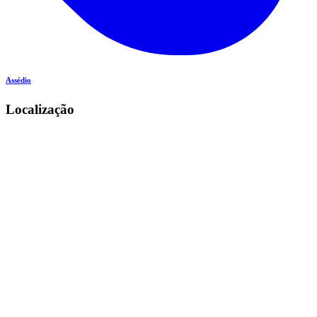
Assédio
Localização