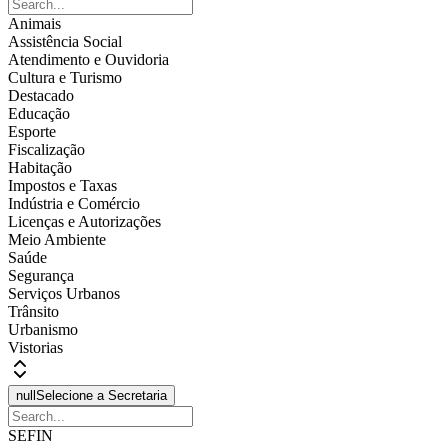
Animais
Assistência Social
Atendimento e Ouvidoria
Cultura e Turismo
Destacado
Educação
Esporte
Fiscalização
Habitação
Impostos e Taxas
Indústria e Comércio
Licenças e Autorizações
Meio Ambiente
Saúde
Segurança
Serviços Urbanos
Trânsito
Urbanismo
Vistorias
null
Selecione a Secretaria
SEFIN