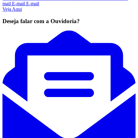
mail
E-mail
E-mail
Veja Aqui
Deseja falar com a Ouvidoria?