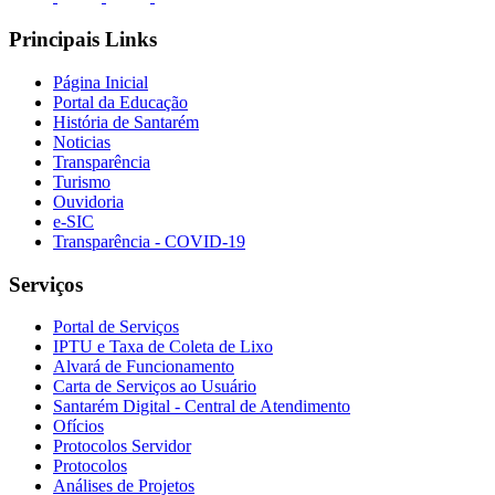
Principais Links
Página Inicial
Portal da Educação
História de Santarém
Noticias
Transparência
Turismo
Ouvidoria
e-SIC
Transparência - COVID-19
Serviços
Portal de Serviços
IPTU e Taxa de Coleta de Lixo
Alvará de Funcionamento
Carta de Serviços ao Usuário
Santarém Digital - Central de Atendimento
Ofícios
Protocolos Servidor
Protocolos
Análises de Projetos