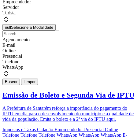
Empreendedor
Servidor
Turista
null
Selecione a Modalidade
Agendamento
E-mail
Online
Presencial
Telefone
WhatsApp
Buscar
Limpar
Emissão de Boleto e Segunda Via de IPTU
A Prefeitura de Santarém reforça a importância do pagamento do
IPTU em dia para o desenvolvimento do município e a qualidade de
vida da população. Emita o boleto e a 2ª via do IPTU aqui.
Impostos e Taxas
Cidadão
Empreendedor
Presencial
Online
Telefone
Telefone
Telefone
WhatsApp
WhatsApp
WhatsApp
E-