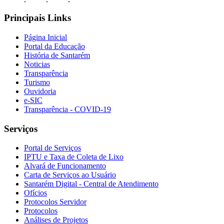
Principais Links
Página Inicial
Portal da Educação
História de Santarém
Noticias
Transparência
Turismo
Ouvidoria
e-SIC
Transparência - COVID-19
Serviços
Portal de Serviços
IPTU e Taxa de Coleta de Lixo
Alvará de Funcionamento
Carta de Serviços ao Usuário
Santarém Digital - Central de Atendimento
Ofícios
Protocolos Servidor
Protocolos
Análises de Projetos