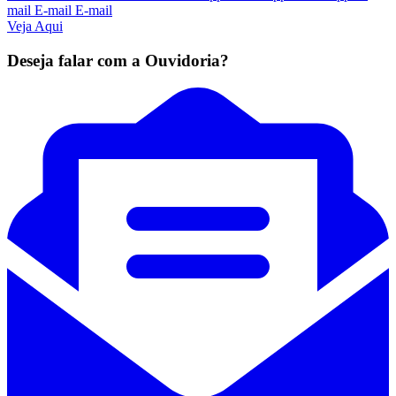
mail
E-mail
E-mail
Veja Aqui
Deseja falar com a Ouvidoria?