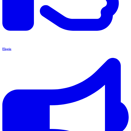
Elogio