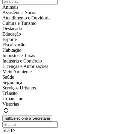
Animais
Assistência Social
Atendimento e Ouvidoria
Cultura e Turismo
Destacado
Educação
Esporte
Fiscalização
Habitação
Impostos e Taxas
Indústria e Comércio
Licenças e Autorizações
Meio Ambiente
Saúde
Segurança
Serviços Urbanos
Trânsito
Urbanismo
Vistorias
null
Selecione a Secretaria
SEFIN