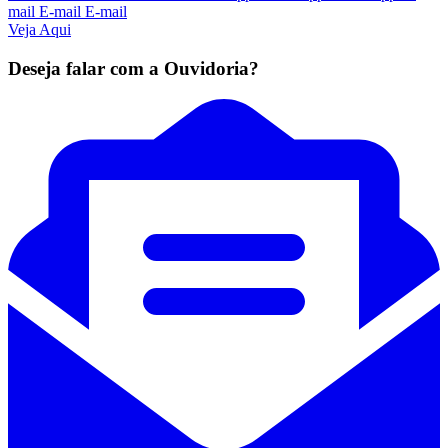
mail
E-mail
E-mail
Veja Aqui
Deseja falar com a Ouvidoria?