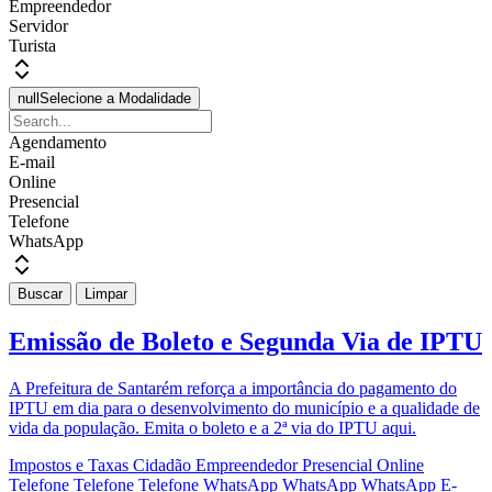
Empreendedor
Servidor
Turista
null
Selecione a Modalidade
Agendamento
E-mail
Online
Presencial
Telefone
WhatsApp
Buscar
Limpar
Emissão de Boleto e Segunda Via de IPTU
A Prefeitura de Santarém reforça a importância do pagamento do
IPTU em dia para o desenvolvimento do município e a qualidade de
vida da população. Emita o boleto e a 2ª via do IPTU aqui.
Impostos e Taxas
Cidadão
Empreendedor
Presencial
Online
Telefone
Telefone
Telefone
WhatsApp
WhatsApp
WhatsApp
E-