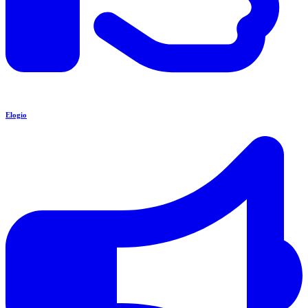
Elogio