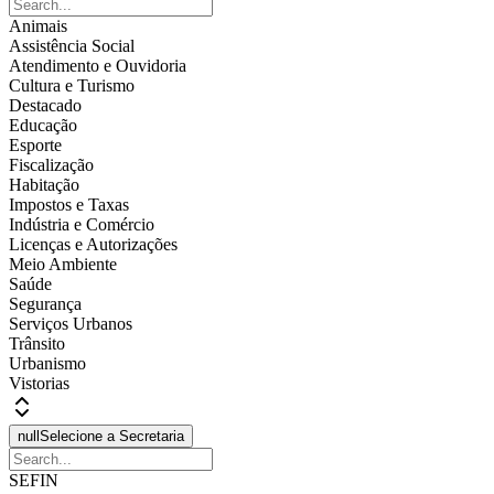
Animais
Assistência Social
Atendimento e Ouvidoria
Cultura e Turismo
Destacado
Educação
Esporte
Fiscalização
Habitação
Impostos e Taxas
Indústria e Comércio
Licenças e Autorizações
Meio Ambiente
Saúde
Segurança
Serviços Urbanos
Trânsito
Urbanismo
Vistorias
null
Selecione a Secretaria
SEFIN