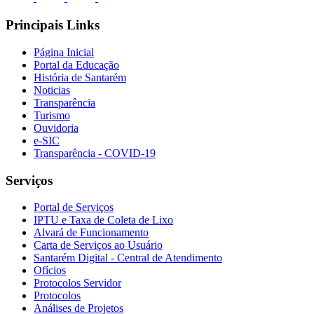
Principais Links
Página Inicial
Portal da Educação
História de Santarém
Noticias
Transparência
Turismo
Ouvidoria
e-SIC
Transparência - COVID-19
Serviços
Portal de Serviços
IPTU e Taxa de Coleta de Lixo
Alvará de Funcionamento
Carta de Serviços ao Usuário
Santarém Digital - Central de Atendimento
Ofícios
Protocolos Servidor
Protocolos
Análises de Projetos