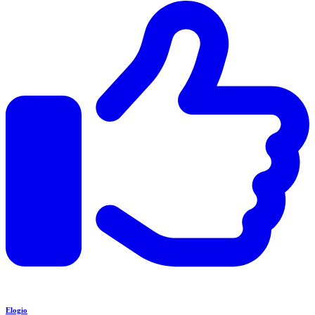
Elogio