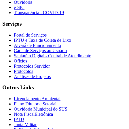
Ouvidoria
e-SIC
Transparência - COVID-19
Serviços
Portal de Serviços
IPTU e Taxa de Coleta de Lixo
Alvará de Funcionamento
Carta de Serviços ao Usuário
Santarém Digital - Central de Atendimento
Ofícios
Protocolos Servidor
Protocolos
Análises de Projetos
Outros Links
Licenciamento Ambiental
Plano Diretor e Setorial
Ouvidoria Municipal do SUS
Nota FiscalEletrônica
IPTU
Junta Militar