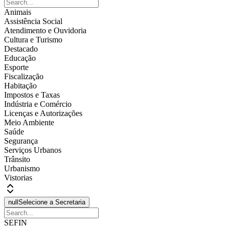
Animais
Assistência Social
Atendimento e Ouvidoria
Cultura e Turismo
Destacado
Educação
Esporte
Fiscalização
Habitação
Impostos e Taxas
Indústria e Comércio
Licenças e Autorizações
Meio Ambiente
Saúde
Segurança
Serviços Urbanos
Trânsito
Urbanismo
Vistorias
null
Selecione a Secretaria
SEFIN