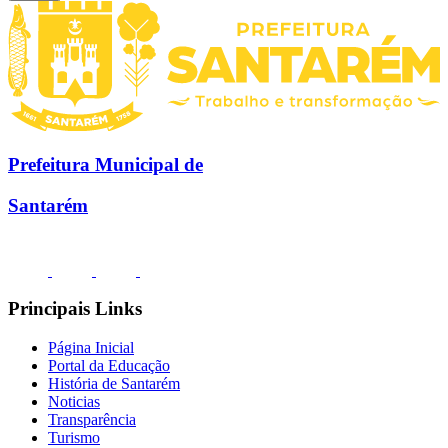
Prefeitura Municipal de
Santarém
Principais Links
Página Inicial
Portal da Educação
História de Santarém
Noticias
Transparência
Turismo