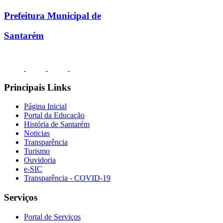
Prefeitura Municipal de
Santarém
Principais Links
Página Inicial
Portal da Educação
História de Santarém
Noticias
Transparência
Turismo
Ouvidoria
e-SIC
Transparência - COVID-19
Serviços
Portal de Serviços