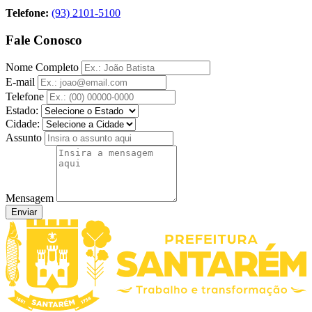
Telefone:
(93) 2101-5100
Fale Conosco
Nome Completo
E-mail
Telefone
Estado:
Cidade:
Assunto
Mensagem
Enviar