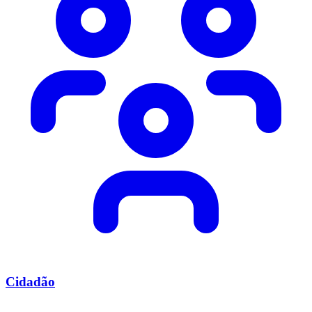
Cidadão