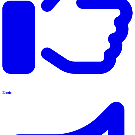
Elogio