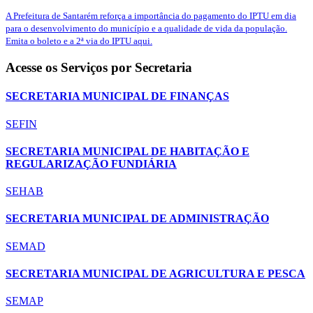
A Prefeitura de Santarém reforça a importância do pagamento do IPTU em dia
para o desenvolvimento do município e a qualidade de vida da população.
Emita o boleto e a 2ª via do IPTU aqui.
Acesse os Serviços por Secretaria
SECRETARIA MUNICIPAL DE FINANÇAS
SEFIN
SECRETARIA MUNICIPAL DE HABITAÇÃO E
REGULARIZAÇÃO FUNDIÁRIA
SEHAB
SECRETARIA MUNICIPAL DE ADMINISTRAÇÃO
SEMAD
SECRETARIA MUNICIPAL DE AGRICULTURA E PESCA
SEMAP