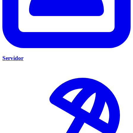
Servidor